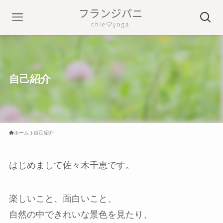
自己紹介
ホーム
自己紹介
はじめまして佐々木千恵です。
楽しいこと、面白いこと、
自然の中できれいな景色を見たり、